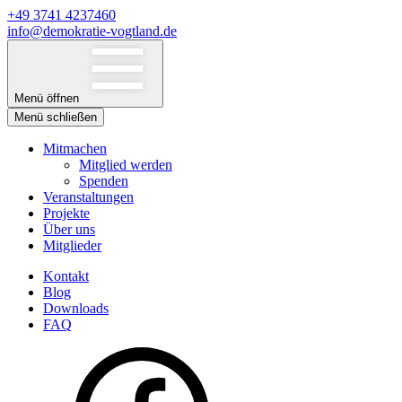
+49 3741 4237460
info@demokratie-vogtland.de
Menü öffnen
Menü schließen
Mitmachen
Mitglied werden
Spenden
Veranstaltungen
Projekte
Über uns
Mitglieder
Kontakt
Blog
Downloads
FAQ