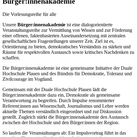
Bürger:innenakademie
Die Vorlesungsreihe für alle
Unsere
Bürger:innenakademie
ist eine dialogorientierte
Veranstaltungsreihe zur Vermittlung von Wissen und zur Förderung
einer offenen, faktenbasierten Auseinandersetzung mit zentralen
gesellschaftlichen Fragestellungen unserer Zeit. Ziel ist es,
Orientierung zu bieten, demokratisches Verständnis zu stärken und
Räume für respektvollen Austausch sowie kritisches Nachdenken zu
schaffen.
Die Bürger:innenakademie ist eine gemeinsame Initiative der Duale
Hochschule Plauen und des Bündnis für Demokratie, Toleranz und
Zivilcourage im Vogtland.
Gemeinsam mit der Duale Hochschule Plauen lädt die
Bürger:innenakademie dazu ein, Demokratie als gemeinsame
Verantwortung zu begreifen. Durch Impulse renommierter
Referent:innen aus Wissenschaft, Journalismus und Lehre werden
aktuelle Themen verständlich eingeordnet und zur Diskussion
gestellt. Zugleich stärkt die Bürger:innenakademie den Austausch
zwischen der Hochschule und den Bürger:innen der Region.
So laufen die Veranstaltungen ab: Ein Impulsvortrag führt in das