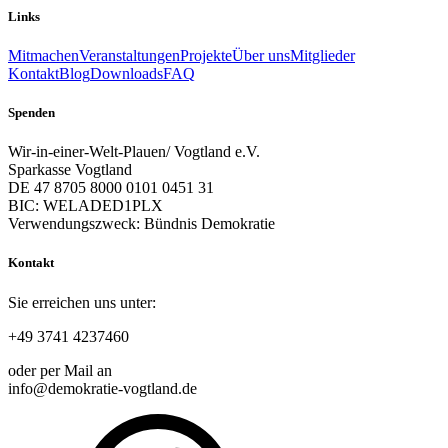
Links
Mitmachen
Veranstaltungen
Projekte
Über uns
Mitglieder
Kontakt
Blog
Downloads
FAQ
Spenden
Wir-in-einer-Welt-Plauen/ Vogtland e.V.
Sparkasse Vogtland
DE 47 8705 8000 0101 0451 31
BIC: WELADED1PLX
Verwendungszweck: Bündnis Demokratie
Kontakt
Sie erreichen uns unter:
+49 3741 4237460
oder per Mail an
info@demokratie-vogtland.de