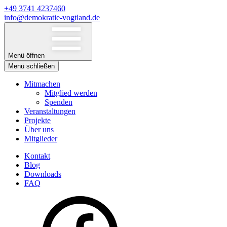
+49 3741 4237460
info@demokratie-vogtland.de
Menü öffnen
Menü schließen
Mitmachen
Mitglied werden
Spenden
Veranstaltungen
Projekte
Über uns
Mitglieder
Kontakt
Blog
Downloads
FAQ