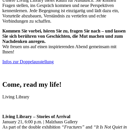
Unsere Living Library bietet Raum für Austausch: Sie können
Fragen stellen, ins Gespräch kommen und neue Perspektiven
kennenlernen. Jede Begegnung ist einzigartig und lädt dazu ein,
Vorurteile abzubauen, Verständnis zu vertiefen und echte
Verbindungen zu schaffen.
Kommen Sie vorbei, hören Sie zu, fragen Sie nach – und lassen
Sie sich berühren von Geschichten, die Mut machen und zum
Nachdenken anregen.
Wir freuen uns auf einen inspirierenden Abend gemeinsam mit
Ihnen!
Infos zur Doppelausstellung
Come, read my life!
Living Library
Living Library – Stories of Arrival
January 21, 6:00 p.m. | Malzhaus Gallery
As part of the double exhibition
“Fractures”
and
“It Is Not Quiet in