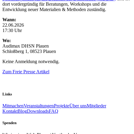
dort vordergründig für Beratungen, Workshops und die
Entwicklung neuer Materialien & Methoden zuständig.
Wann:
22.06.2026
17:30 Uhr
Wo:
Audimax DHSN Plauen
Schloßberg 1, 08523 Plauen
Keine Anmeldung notwendig.
Zum Freie Presse Artikel
Links
Mitmachen
Veranstaltungen
Projekte
Über uns
Mitglieder
Kontakt
Blog
Downloads
FAQ
Spenden