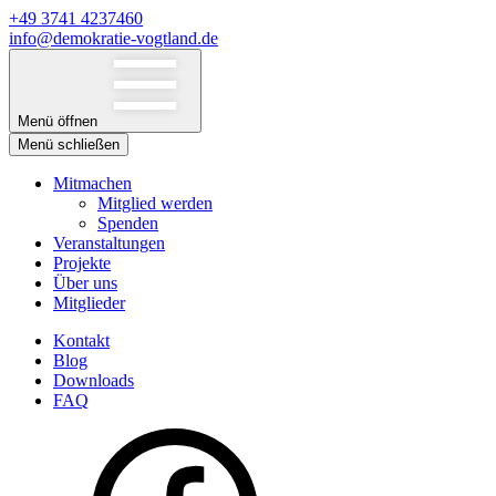
+49 3741 4237460
info@demokratie-vogtland.de
Menü öffnen
Menü schließen
Mitmachen
Mitglied werden
Spenden
Veranstaltungen
Projekte
Über uns
Mitglieder
Kontakt
Blog
Downloads
FAQ