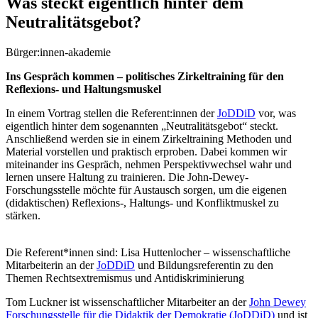
Was steckt eigentlich hinter dem
Neutralitätsgebot?
Bürger:innen-akademie
Ins Gespräch kommen – politisches Zirkeltraining für den
Reflexions- und Haltungsmuskel
In einem Vortrag stellen die Referent:innen der
JoDDiD
vor, was
eigentlich hinter dem sogenannten „Neutralitätsgebot“ steckt.
Anschließend werden sie in einem Zirkeltraining Methoden und
Material vorstellen und praktisch erproben. Dabei kommen wir
miteinander ins Gespräch, nehmen Perspektivwechsel wahr und
lernen unsere Haltung zu trainieren. Die John-Dewey-
Forschungsstelle möchte für Austausch sorgen, um die eigenen
(didaktischen) Reflexions-, Haltungs- und Konfliktmuskel zu
stärken.
Die Referent*innen sind: Lisa Huttenlocher – wissenschaftliche
Mitarbeiterin an der
JoDDiD
und Bildungsreferentin zu den
Themen Rechtsextremismus und Antidiskriminierung
Tom Luckner ist wissenschaftlicher Mitarbeiter an der
John Dewey
Forschungsstelle für die Didaktik der Demokratie (JoDDiD)
und ist