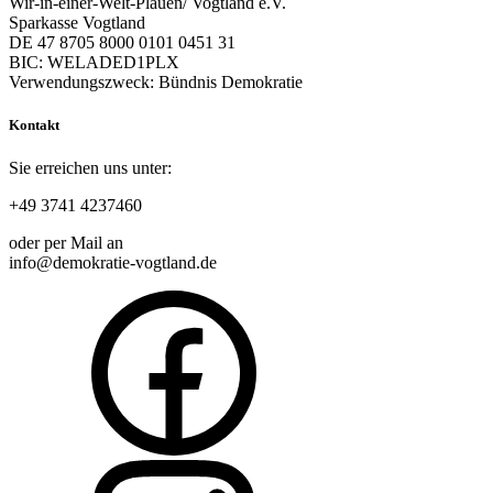
Wir-in-einer-Welt-Plauen/ Vogtland e.V.
Sparkasse Vogtland
DE 47 8705 8000 0101 0451 31
BIC: WELADED1PLX
Verwendungszweck: Bündnis Demokratie
Kontakt
Sie erreichen uns unter:
+49 3741 4237460
oder per Mail an
info@demokratie-vogtland.de