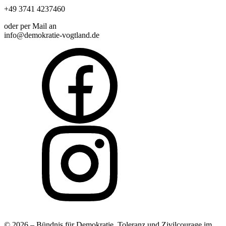
+49 3741 4237460
oder per Mail an
info@demokratie-vogtland.de
© 2026 – Bündnis für Demokratie, Toleranz und Zivilcourage im