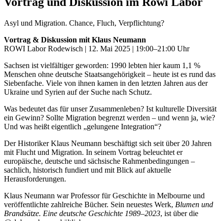
Vortrag und Diskussion im Rowi Labor
Asyl und Migration. Chance, Fluch, Verpflichtung?
Vortrag & Diskussion mit Klaus Neumann
ROWI Labor Rodewisch | 12. Mai 2025 | 19:00–21:00 Uhr
Sachsen ist vielfältiger geworden: 1990 lebten hier kaum 1,1 %
Menschen ohne deutsche Staatsangehörigkeit – heute ist es rund das
Siebenfache. Viele von ihnen kamen in den letzten Jahren aus der
Ukraine und Syrien auf der Suche nach Schutz.
Was bedeutet das für unser Zusammenleben? Ist kulturelle Diversität
ein Gewinn? Sollte Migration begrenzt werden – und wenn ja, wie?
Und was heißt eigentlich „gelungene Integration“?
Der Historiker Klaus Neumann beschäftigt sich seit über 20 Jahren
mit Flucht und Migration. In seinem Vortrag beleuchtet er
europäische, deutsche und sächsische Rahmenbedingungen –
sachlich, historisch fundiert und mit Blick auf aktuelle
Herausforderungen.
Klaus Neumann war Professor für Geschichte in Melbourne und
veröffentlichte zahlreiche Bücher. Sein neuestes Werk,
Blumen und
Brandsätze. Eine deutsche Geschichte 1989–2023
, ist über die