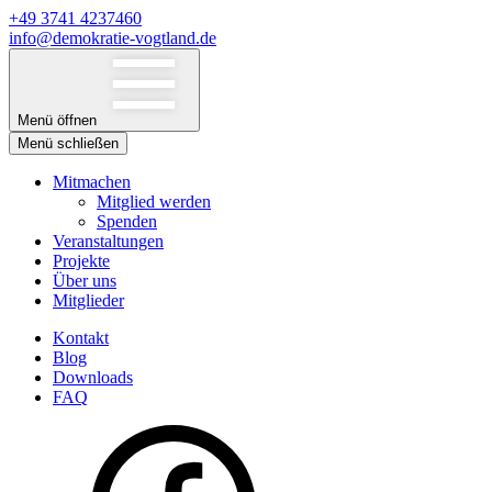
+49 3741 4237460
info@demokratie-vogtland.de
Menü öffnen
Menü schließen
Mitmachen
Mitglied werden
Spenden
Veranstaltungen
Projekte
Über uns
Mitglieder
Kontakt
Blog
Downloads
FAQ